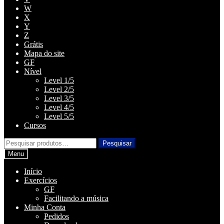
W
X
Y
Z
Grátis
Mapa do site
GF
Nível
Level 1/5
Level 2/5
Level 3/5
Level 4/5
Level 5/5
Cursos
Pesquisar
Pesquisar
por:
Menu
Início
Exercícios
GF
Facilitando a música
Minha Conta
Pedidos