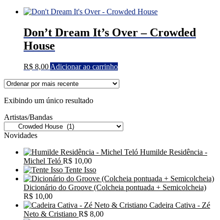
Don’t Dream It’s Over – Crowded
House
R$
8,00
Adicionar ao carrinho
Exibindo um único resultado
Artistas/Bandas
Novidades
Humilde Residência -
Michel Teló
R$
10,00
Tente Isso
Dicionário do Groove (Colcheia pontuada + Semicolcheia)
R$
10,00
Cadeira Cativa - Zé
Neto & Cristiano
R$
8,00