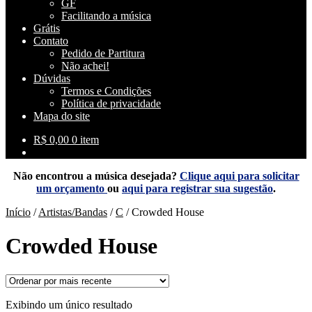
GF
Facilitando a música
Grátis
Contato
Pedido de Partitura
Não achei!
Dúvidas
Termos e Condições
Política de privacidade
Mapa do site
R$
0,00
0 item
Não encontrou a música desejada?
Clique aqui para solicitar
um orçamento
ou
aqui para registrar sua sugestão
.
Início
/
Artistas/Bandas
/
C
/
Crowded House
Crowded House
Exibindo um único resultado