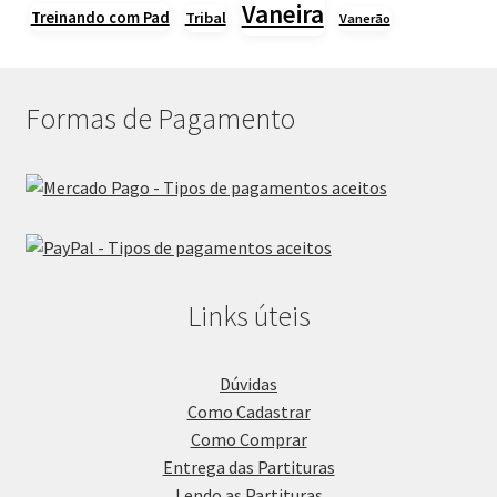
Vaneira
Treinando com Pad
Tribal
Vanerão
Formas de Pagamento
Links úteis
Dúvidas
Como Cadastrar
Como Comprar
Entrega das Partituras
Lendo as Partituras