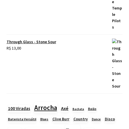
Through Glass - Stone Sour
R$
13,00
Arrocha
Axé
100 Viradas
Baião
Bachata
Country
Disco
Clive Burr
Baterista Versátil
Blues
Dance