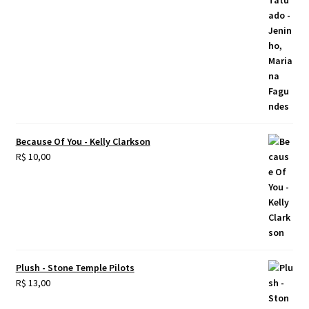
Because Of You - Kelly Clarkson
R$
10,00
Plush - Stone Temple Pilots
R$
13,00