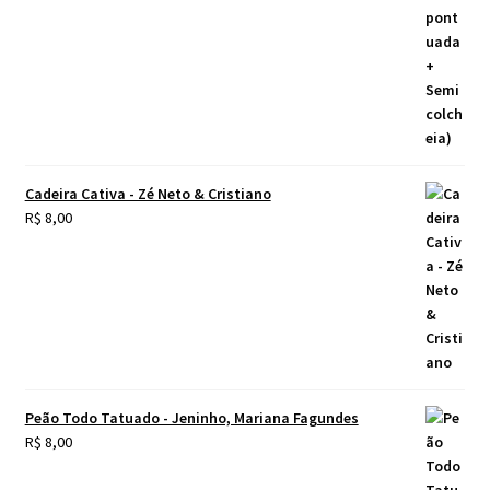
Cadeira Cativa - Zé Neto & Cristiano
R$
8,00
Peão Todo Tatuado - Jeninho, Mariana Fagundes
R$
8,00