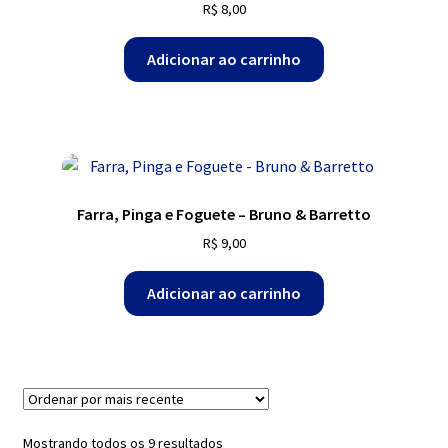
R$
8,00
Adicionar ao carrinho
Farra, Pinga e Foguete – Bruno & Barretto
R$
9,00
Adicionar ao carrinho
Classificado
Mostrando todos os 9 resultados